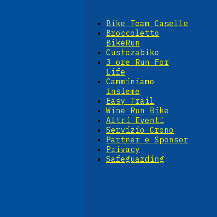
Bike Team Caselle
Broccoletto
BikeRun
Custozabike
3 ore Run For
Life
Camminiamo
insieme
Easy Trail
Wine Run Bike
Altri Eventi
Servizio Crono
Partner e Sponsor
Privacy
Safeguarding