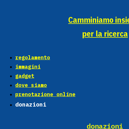
Camminiamo ins
per la ricerca
regolamento
immagini
gadget
dove siamo
prenotazione online
donazioni
donazioni