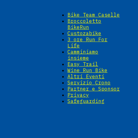
Bike Team Caselle
Broccoletto
BikeRun
Custozabike
3 ore Run For
Life
Camminiamo
insieme
Easy Trail
Wine Run Bike
Altri Eventi
Servizio Crono
Partner e Sponsor
Privacy
Safeguarding