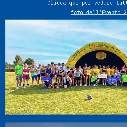
Clicca qui per vedere tut
foto dell'Evento
2