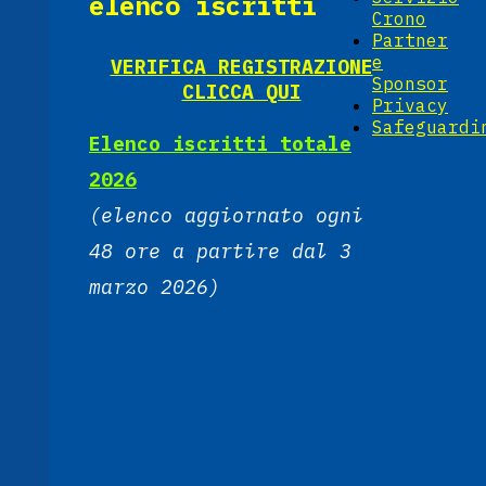
elenco iscritti
Crono
Partner
e
VERIFICA REGISTRAZIONE
Sponsor
CLICCA QUI
Privacy
Safeguardi
Elenco iscritti totale
2026
(elenco aggiornato ogni
48 ore a partire dal 3
marzo 2026)