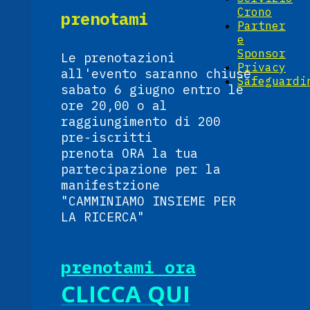
Crono
prenotami
Partner
e
Sponsor
Le prenotazioni
Privacy
all'evento saranno chiuse
Safeguardi
sabato 6 giugno entro le
ore 20,00 o al
raggiungimento di 200
pre-iscritti
prenota ORA la tua
partecipazione per la
manifestzione
"CAMMINIAMO INSIEME PER
LA RICERCA"
prenotami ora
CLICCA QUI