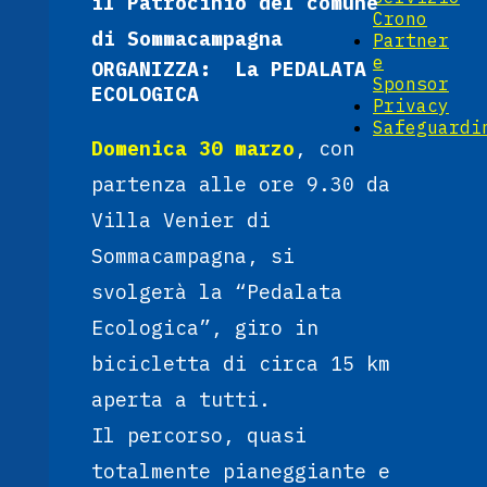
il Patrocinio del comune
Crono
di Sommacampagna
Partner
e
ORGANIZZA: La PEDALATA
Sponsor
ECOLOGICA
Privacy
Safeguardi
Domenica 30 marzo
, con
partenza alle ore 9.30 da
Villa Venier di
Sommacampagna, si
svolgerà la “Pedalata
Ecologica”, giro in
bicicletta di circa 15 km
aperta a tutti.
Il percorso, quasi
totalmente pianeggiante e