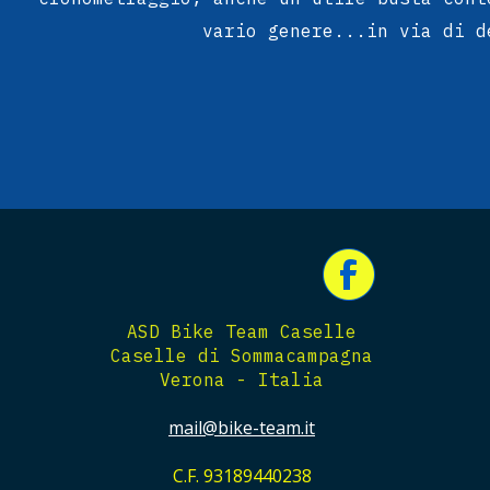
vario genere...in via di d
ASD Bike Team Caselle
Caselle di Sommacampagna
Verona - Italia
mail@bike-team.it
C.F. 93189440238