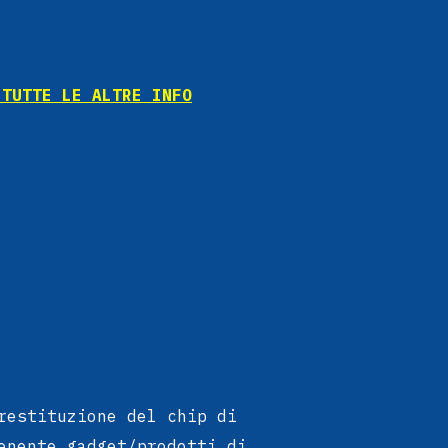
 TUTTE LE ALTRE INFO
restituzione del chip di
enente gadget/prodotti di