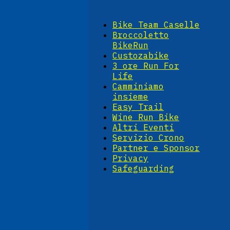
Bike Team Caselle
Broccoletto
BikeRun
Custozabike
3 ore Run For
Life
Camminiamo
insieme
Easy Trail
Wine Run Bike
Altri Eventi
Servizio Crono
Partner e Sponsor
Privacy
Safeguarding