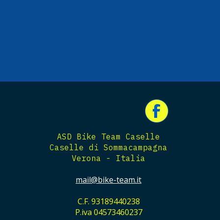
ASD Bike Team Caselle
Caselle di Sommacampagna
Verona - Italia
mail@bike-team.it
C.F. 93189440238
P.iva 04573460237