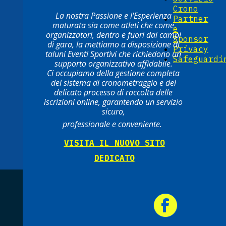
Crono
La nostra Passione e l'Esperienza
Partner
maturata sia come atleti che come
e
organizzatori, dentro e fuori dai campi
Sponsor
di gara, la mettiamo a disposizione di
Privacy
taluni Eventi Sportivi che richiedono un
Safeguardi
supporto organizzativo affidabile.
Ci occupiamo della gestione completa
del sistema di cronometraggio e del
delicato processo di raccolta delle
iscrizioni online, garantendo un servizio
sicuro,
professionale e conveniente.
VISITA IL NUOVO SITO
DEDICATO