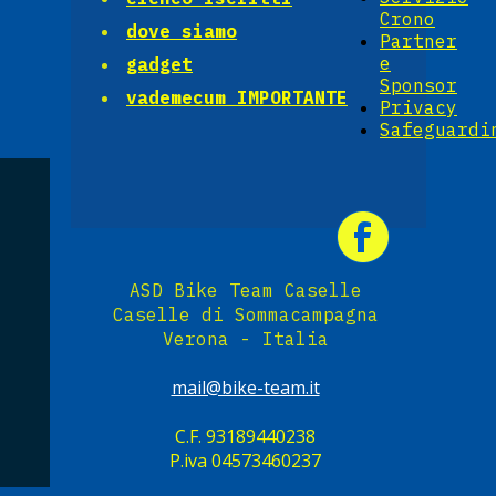
Crono
dove siamo
Partner
e
gadget
Sponsor
vademecum IMPORTANTE
Privacy
Safeguardi
ASD Bike Team Caselle
Caselle di Sommacampagna
Verona - Italia
mail@bike-team.it
C.F. 93189440238
P.iva 04573460237