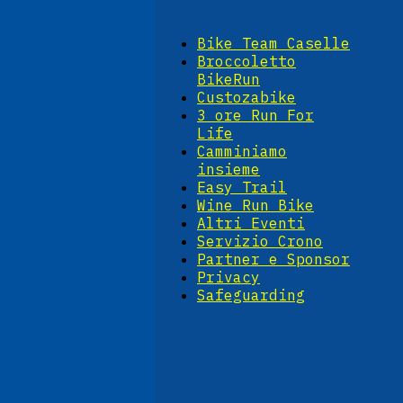
Bike Team Caselle
Broccoletto
BikeRun
Custozabike
3 ore Run For
Life
Camminiamo
insieme
Easy Trail
Wine Run Bike
Altri Eventi
Servizio Crono
Partner e Sponsor
Privacy
Safeguarding