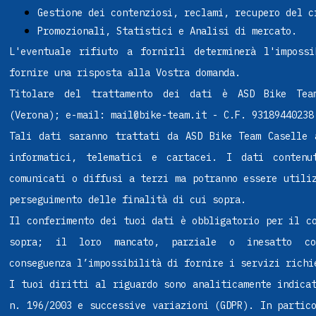
Gestione dei contenziosi, reclami, recupero del c
Promozionali, Statistici e Analisi di mercato.
L'eventuale rifiuto a fornirli determinerà l'imposs
fornire una risposta alla Vostra domanda.
Titolare del trattamento dei dati è ASD Bike Tea
(Verona); e-mail: mail@bike-team.it - C.F. 93189440238
Tali dati saranno trattati da ASD Bike Team Caselle 
informatici, telematici e cartacei. I dati contenu
comunicati o diffusi a terzi ma potranno essere utili
perseguimento delle finalità di cui sopra.
Il conferimento dei tuoi dati è obbligatorio per il c
sopra; il loro mancato, parziale o inesatto con
conseguenza l’impossibilità di fornire i servizi richi
I tuoi diritti al riguardo sono analiticamente indica
n. 196/2003 e successive variazioni (GDPR). In partic