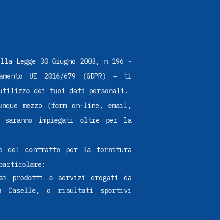
ella Legge 30 Giugno 2003, n 196 -
lamento UE 2016/679 (GDPR) – ti
utilizzo dei tuoi dati personali.
unque mezzo (form on-line, email,
 saranno impiegati oltre per la
ne del contratto per la fornitura
particolare:
ai prodotti e servizi erogati da
 Caselle, o risultati sportivi