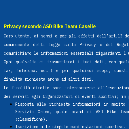
Privacy secondo ASD Bike Team Caselle
Caro utente, ai sensi e per gli effetti dell'art.13 d
comunemente detta legge sulla Privacy e del Rego
comunichiamo le informazioni essenziali riguardanti l'
Ogni qualvolta ci trasmetterai i tuoi dati, con qual
fax, telefono, ecc.) e per qualsiasi scopo, questi
finalità richiesta anche ad altri fini.
Le finalità dirette sono interconnesse all'esecuzio
dei servizi agli Organizzatori di eventi sportivi; in 
Risposta alle richieste informazioni in merito 
Servizio Crono, quale brand di ASD Bike Team
(classifiche).
Iscrizione alle singole manifestazioni sportive.