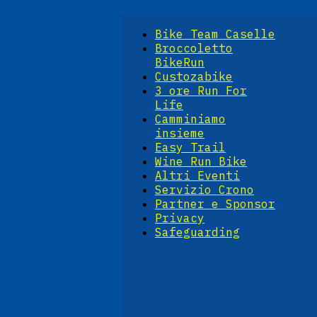
Bike Team Caselle
Broccoletto
BikeRun
Custozabike
3 ore Run For
Life
Camminiamo
insieme
Easy Trail
Wine Run Bike
Altri Eventi
Servizio Crono
Partner e Sponsor
Privacy
Safeguarding