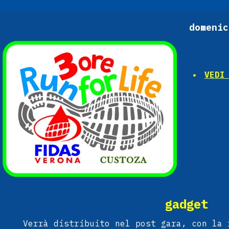
domenic
VEDI
gadget
Verrà distribuito nel post gara, con la 