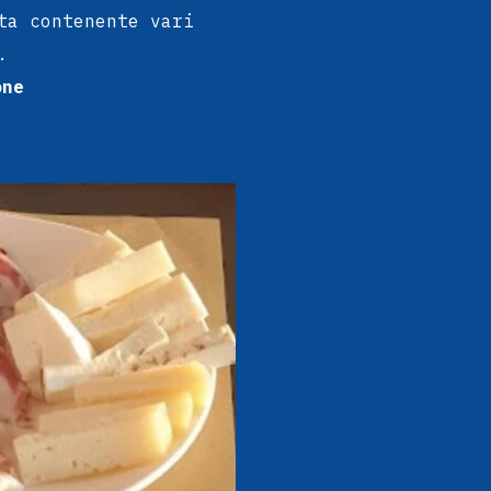
ta contenente vari
.
one