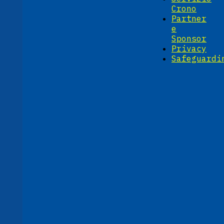
Crono
Partner
e
Sponsor
Privacy
Safeguardi