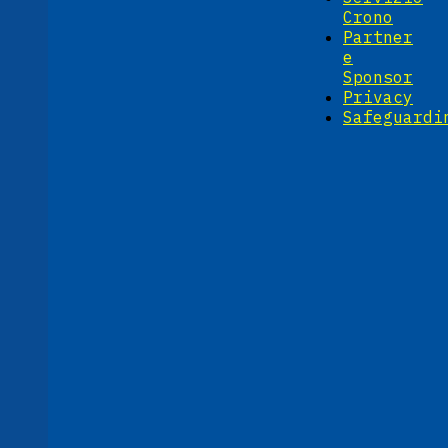
Crono
Partner
e
Sponsor
Privacy
Safeguardi